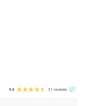
9.4
51 reviews